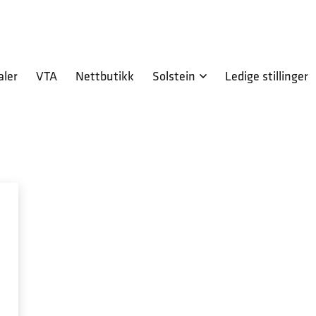
aler
VTA
Nettbutikk
Solstein
Ledige stillinger