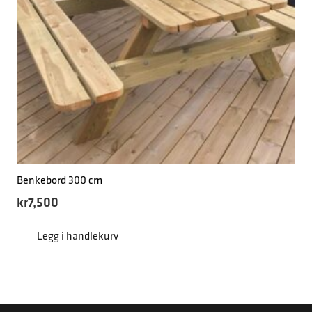
Benkebord 300 cm
kr
7,500
Legg i handlekurv