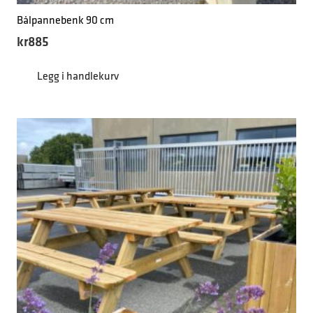
Bålpannebenk 90 cm
kr
885
Legg i handlekurv