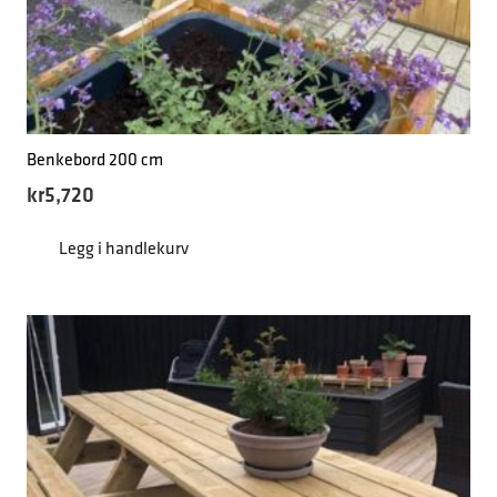
Benkebord 200 cm
kr
5,720
Legg i handlekurv