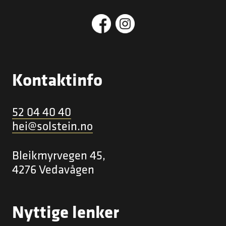
Kontaktinfo
52 04 40 40
hei@solstein.no
Bleikmyrvegen 45,
4276 Vedavågen
Nyttige lenker