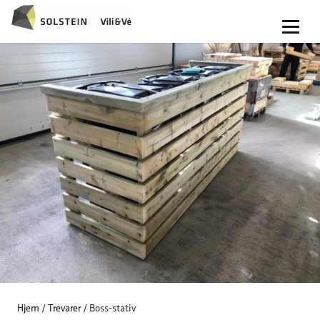
Hjem
/
Trevarer
/ Boss-stativ