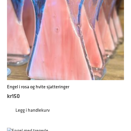
Engel i rosa og hvite sjatteringer
kr
150
Legg i handlekurv