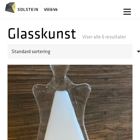
Glasskunst
Viser alle 6 resultater