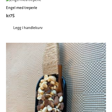
Engel med treperle
kr
75
Legg i handlekurv