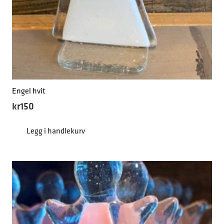
Engel hvit
kr
150
Legg i handlekurv