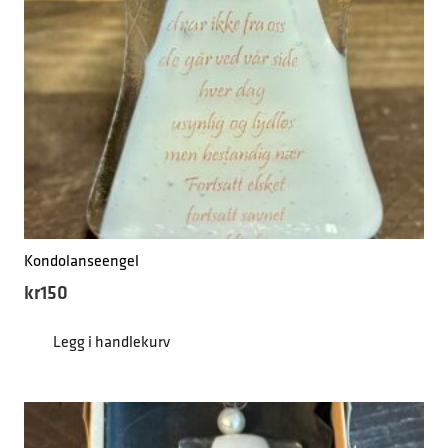
Kondolanseengel
kr
150
Legg i handlekurv