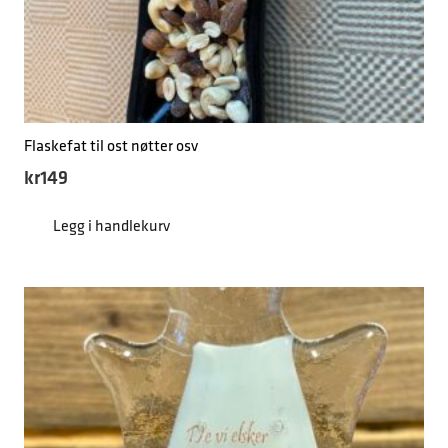
Flaskefat til ost nøtter osv
kr
149
Legg i handlekurv