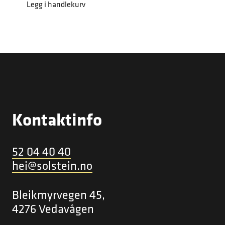
Legg i handlekurv
Kontaktinfo
52 04 40 40
hei@solstein.no
Bleikmyrvegen 45,
4276 Vedavågen